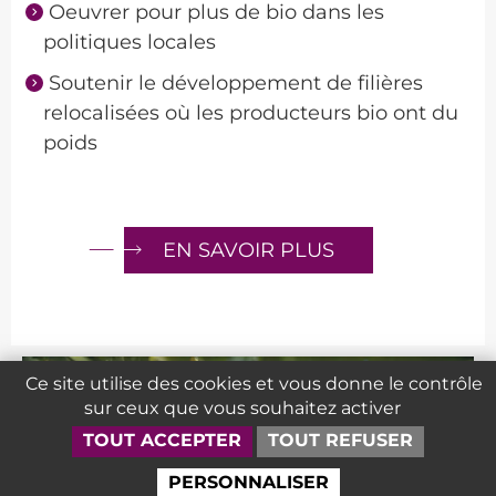
Oeuvrer pour plus de bio dans les
politiques locales
Soutenir le développement de filières
relocalisées où les producteurs bio ont du
poids
EN SAVOIR PLUS
Ce site utilise des cookies et vous donne le contrôle
sur ceux que vous souhaitez activer
TOUT ACCEPTER
TOUT REFUSER
PERSONNALISER