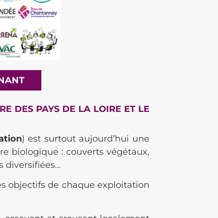
ENANT
E DES PAYS DE LA LOIRE ET LE
ation
) est surtout aujourd’hui une
ure biologique : couverts végétaux,
s diversifiées…
s objectifs de chaque exploitation