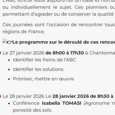
L’ABC stricte reste aujourd’hui un idéal et nomb
ou individuellement le sujet. Ces pionniers o
permettant d’agrader ou de conserver la qualité 
Ces journées sont l’occasion de rencontrer tous 
régions de France.
Le programme sur le déroulé de ces rencon
Le 27 janvier 2026
de 8h00 à 17h30
à Chantonn
Identifier les freins de l’ABC
Identifier les solutions
Prioriser, mettre en œuvre
Le 28 janvier 2026
Le
28 janvier 2026 de 8h30 à
Conférence
Isabella TOMASI
(Agronome mi
porosité des sols.