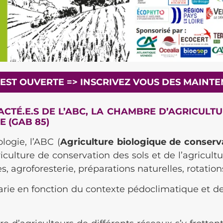
E EST OUVERTE => INSCRIVEZ VOUS DES MAINT
TÉ.E.S DE L’ABC, LA CHAMBRE D’AGRICULTUR
 (GAB 85)
logie, l’ABC (
Agriculture biologique de conserv
iculture de conservation des sols et de l’agricult
s, agroforesterie, préparations naturelles, rotation
arie en fonction du contexte pédoclimatique et de