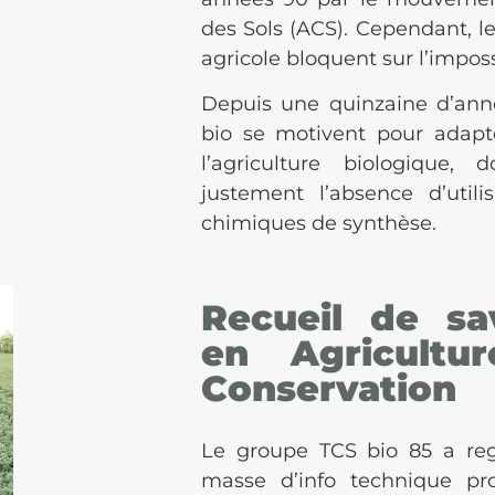
des Sols (ACS). Cependant, l
agricole bloquent sur l’imposs
Depuis une quinzaine d’anné
bio se motivent pour adapt
l’agriculture biologique,
justement l’absence d’utili
chimiques de synthèse.
Recueil de sav
en Agricultu
Conservation
Le groupe TCS bio 85 a re
masse d’info technique pr