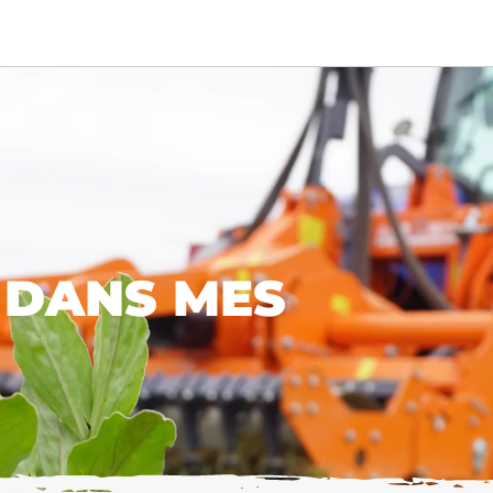
 DANS MES