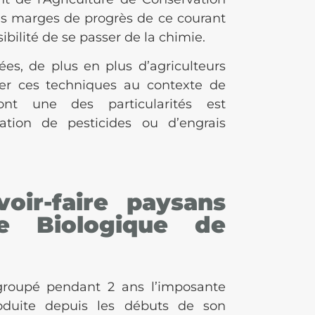
es marges de progrès de ce courant
ibilité de se passer de la chimie.
es, de plus en plus d’agriculteurs
er ces techniques au contexte de
 dont une des particularités est
sation de pesticides ou d’engrais
oir-faire paysans
re Biologique de
groupé pendant 2 ans l’imposante
oduite depuis les débuts de son