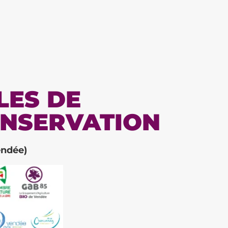
LES DE
ONSERVATION
endée)