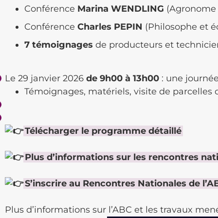
Conférence
Marina WENDLING
(Agronome c
Conférence
Charles PEPIN
(Philosophe et éc
7 témoignages
de producteurs et technicie
Le 29 janvier 2026
de 9h00 à 13h00
: une journée
Témoignages, matériels, visite de parcelle
Télécharger le programme détaillé
Plus d’informations sur les rencontres nat
S’inscrire au Rencontres Nationales de l’A
Plus d’informations sur l’ABC et les travaux me