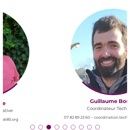
Guillaume Bouas
Coordinateur Technique
07 82 89 23 60 – coordination.technique@gab85.org