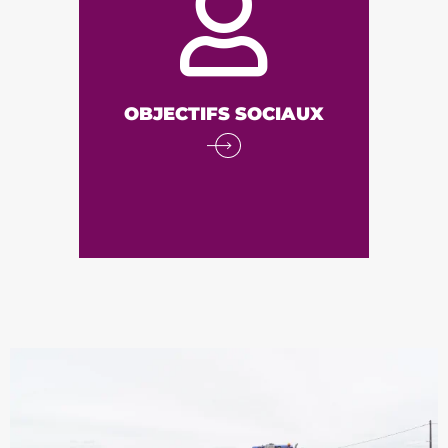
que de compétition, Respecter
l’équité entre les différents
acteurs des filières, Permettre
aux producteurs de vivre de
leur travail et de leurs terres
OBJECTIFS SOCIAUX
Proposer des aliments sains et
équilibrés Établir des liens
directs avec les
consommateurs Favoriser
l’emploi dans le secteur
agricole