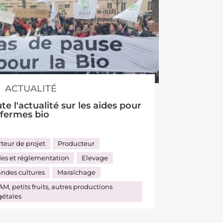
ACTUALITÉ
te l'actualité sur les aides pour
 fermes bio
teur de projet
Producteur
des et réglementation
Elevage
andes cultures
Maraîchage
M, petits fruits, autres productions
gétales