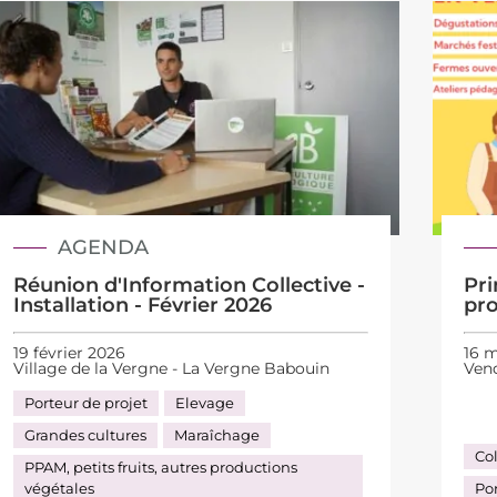
AGENDA
Réunion d'Information Collective -
Pri
Installation - Février 2026
pr
19 février 2026
16 m
Village de la Vergne - La Vergne Babouin
Ven
Porteur de projet
Elevage
Grandes cultures
Maraîchage
Col
PPAM, petits fruits, autres productions
végétales
Por