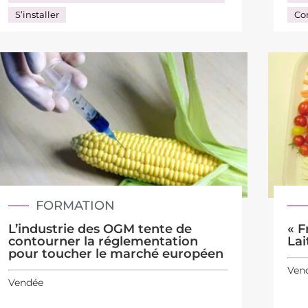
S’installer
Co
FORMATION
L’industrie des OGM tente de
« F
contourner la réglementation
Lai
pour toucher le marché européen
Ven
Vendée