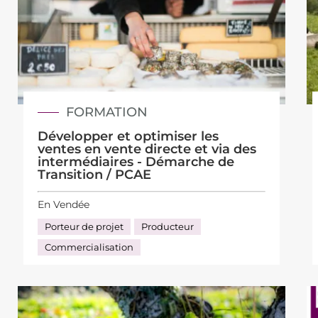
FORMATION
Développer et optimiser les
ventes en vente directe et via des
intermédiaires - Démarche de
Transition / PCAE
En Vendée
Porteur de projet
Producteur
Commercialisation