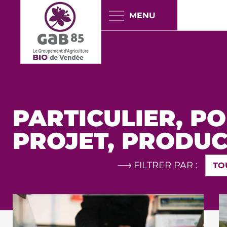
Panneau de gestion des cookies
PARTICULIER
,
PO
PROJET
,
PRODUC
FILTRER PAR :