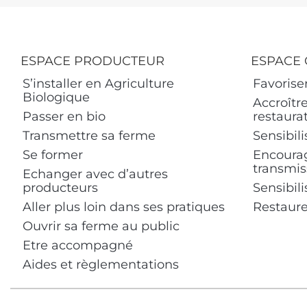
ESPACE PRODUCTEUR
ESPACE 
S’installer en Agriculture
Favoriser
Biologique
Accroître
Passer en bio
restaurat
Transmettre sa ferme
Sensibili
Se former
Encourage
transmiss
Echanger avec d’autres
producteurs
Sensibili
Aller plus loin dans ses pratiques
Restaurer
Ouvrir sa ferme au public
Etre accompagné
Aides et règlementations