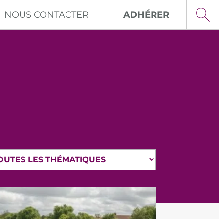
NOUS CONTACTER
ADHÉRER