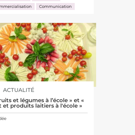
mmercialisation
Communication
ACTUALITÉ
ruits et légumes à l’école » et «
t et produits laitiers à l'école »
dée