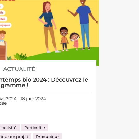
ACTUALITÉ
ntemps bio 2024 : Découvrez le
ogramme !
ai 2024 - 18 juin 2024
dée
lectivité
Particulier
teur de projet
Producteur