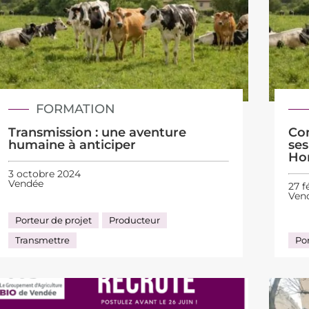
FORMATION
Transmission : une aventure
Co
humaine à anticiper
ses
Ho
3 octobre 2024
Vendée
27 f
Ven
Porteur de projet
Producteur
Transmettre
Por