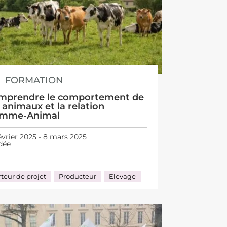
FORMATION
mprendre le comportement de
 animaux et la relation
mme-Animal
évrier 2025 - 8 mars 2025
dée
teur de projet
Producteur
Elevage