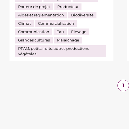
Porteur de projet
Producteur
Aides et réglementation
Biodiversité
Climat
Commercialisation
Communication
Eau
Elevage
Grandes cultures
Maraîchage
PPAM, petits fruits, autres productions
végétales
1