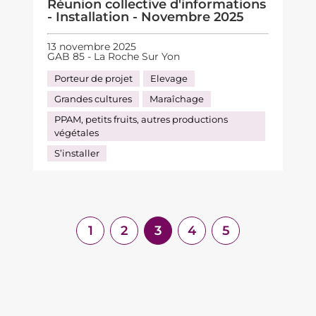
Réunion collective d'informations
- Installation - Novembre 2025
13 novembre 2025
GAB 85 - La Roche Sur Yon
Porteur de projet
Elevage
Grandes cultures
Maraîchage
PPAM, petits fruits, autres productions
végétales
S’installer
1
2
3
4
5