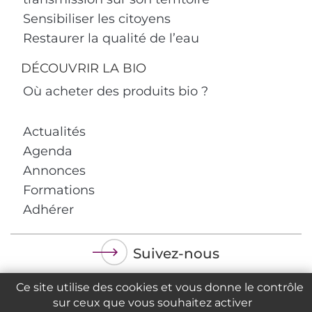
Sensibiliser les citoyens
Restaurer la qualité de l’eau
DÉCOUVRIR LA BIO
Où acheter des produits bio ?
Actualités
Agenda
Annonces
Formations
Adhérer
Suivez-nous
Ce site utilise des cookies et vous donne le contrôle
sur ceux que vous souhaitez activer