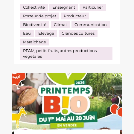
Collectivité
Enseignant
Particulier
Porteur de projet
Producteur
Biodiversité
Climat
Communication
Eau
Elevage
Grandes cultures
Maraîchage
PPAM, petits fruits, autres productions
végétales