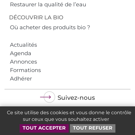
Restaurer la qualité de l’eau
DÉCOUVRIR LA BIO
Où acheter des produits bio ?
Actualités
Agenda
Annonces
Formations
Adhérer
Suivez-nous
Ce site utilise des cookies et vous donne le contrôle
sur ceux que vous souhaitez activer
TOUT ACCEPTER
TOUT REFUSER
Politique de confidentialité
Mentions