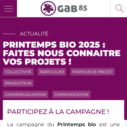
Panneau de gestion des cookies
ACTUALITÉ
PRINTEMPS BIO 2025 :
FAITES NOUS CONNAITRE
VOS PROJETS !
COLLECTIVITÉ
PARTICULIER
PORTEUR DE PROJET
PRODUCTEUR
COMMERCIALISATION
COMMUNICATION
PARTICIPEZ À LA CAMPAGNE !
La campagne du
Printemps bio
est une