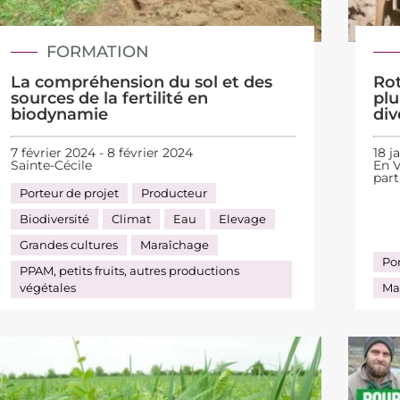
FORMATION
La compréhension du sol et des
Rot
sources de la fertilité en
plu
biodynamie
div
7 février 2024 - 8 février 2024
18 j
Sainte-Cécile
En V
part
Porteur de projet
Producteur
Biodiversité
Climat
Eau
Elevage
Grandes cultures
Maraîchage
Por
PPAM, petits fruits, autres productions
végétales
Ma