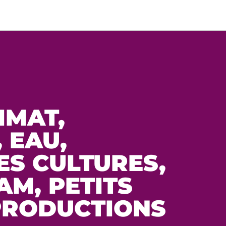
IMAT
,
,
EAU
,
ES CULTURES
,
AM, PETITS
 PRODUCTIONS