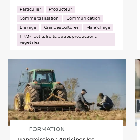
Particulier
Producteur
Commercialisation
Communication
Elevage
Grandes cultures
Maraîchage
PPAM, petits fruits, autres productions
végétales
FORMATION
Transmission : Anticiper les