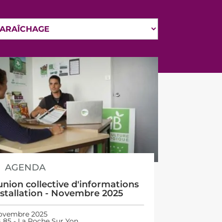
AGENDA
nion collective d'informations
nstallation - Novembre 2025
novembre 2025
 85 - La Roche Sur Yon