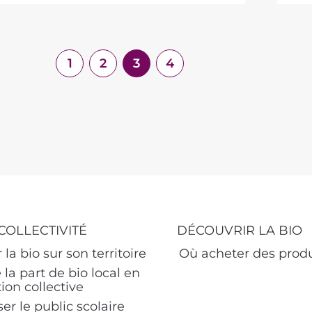
1
2
3
4
COLLECTIVITÉ
DÉCOUVRIR LA BIO
 la bio sur son territoire
Où acheter des produ
 la part de bio local en
ion collective
ser le public scolaire