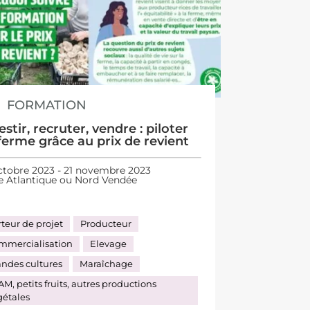
FORMATION
estir, recruter, vendre : piloter
ferme grâce au prix de revient
ctobre 2023 - 21 novembre 2023
e Atlantique ou Nord Vendée
teur de projet
Producteur
mmercialisation
Elevage
andes cultures
Maraîchage
M, petits fruits, autres productions
gétales