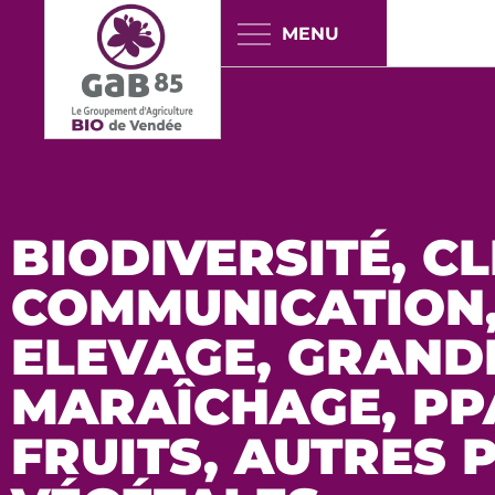
Panneau de gestion des cookies
BIODIVERSITÉ
,
CL
COMMUNICATION
ELEVAGE
,
GRAND
MARAÎCHAGE
,
PP
FRUITS, AUTRES