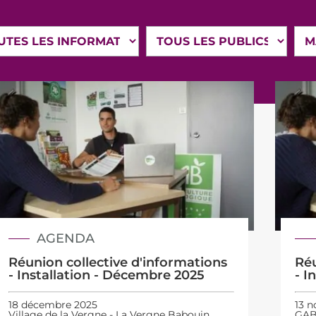
AGENDA
Réunion collective d'informations
Réu
- Installation - Décembre 2025
- I
18 décembre 2025
13 
Village de la Vergne - La Vergne Babouin
GAB