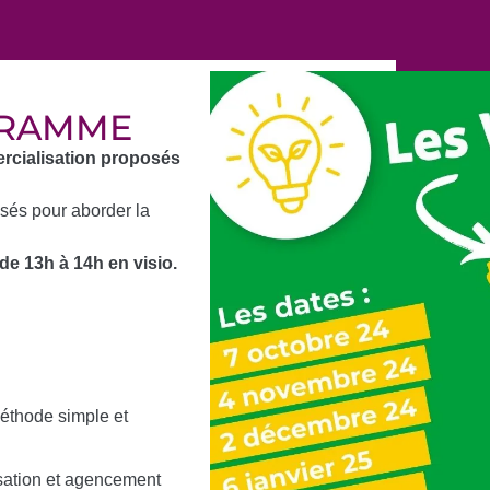
GRAMME
ercialisation proposés
osés pour aborder la
e 13h à 14h en visio.
éthode simple et
isation et agencement