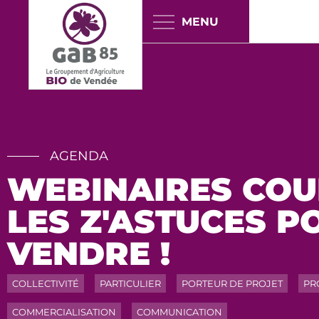
Panneau de gestion des cookies
AGENDA
WEBINAIRES COU
LES Z'ASTUCES P
VENDRE !
COLLECTIVITÉ
PARTICULIER
PORTEUR DE PROJET
PR
COMMERCIALISATION
COMMUNICATION