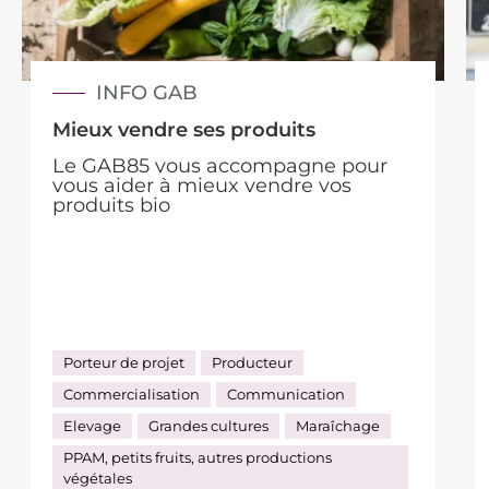
INFO GAB
Mieux vendre ses produits
Le GAB85 vous accompagne pour
vous aider à mieux vendre vos
produits bio
Porteur de projet
Producteur
Commercialisation
Communication
Elevage
Grandes cultures
Maraîchage
PPAM, petits fruits, autres productions
végétales