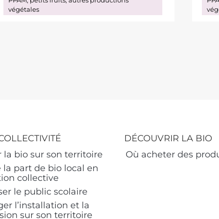
végétales
vég
COLLECTIVITÉ
DÉCOUVRIR LA BIO
 la bio sur son territoire
Où acheter des produ
 la part de bio local en
ion collective
ser le public scolaire
r l’installation et la
ion sur son territoire