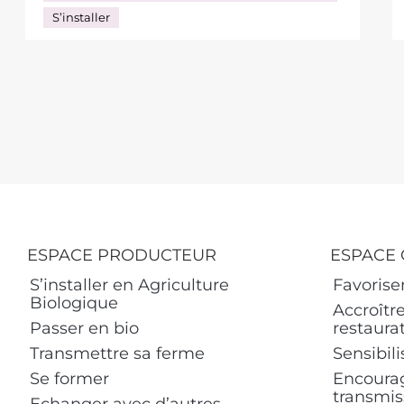
S’installer
ESPACE PRODUCTEUR
ESPACE 
S’installer en Agriculture
Favoriser
Biologique
Accroître
Passer en bio
restaurat
Transmettre sa ferme
Sensibili
Se former
Encourage
transmiss
Echanger avec d’autres