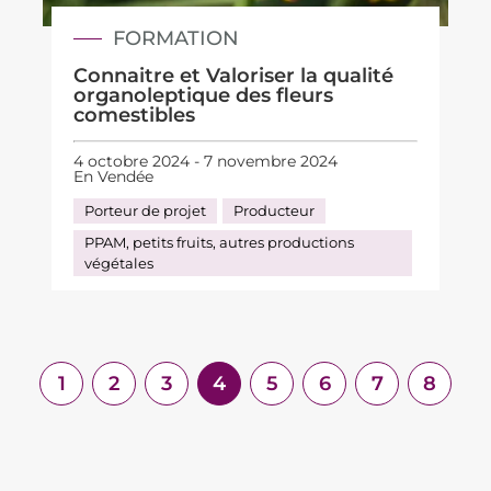
FORMATION
Connaitre et Valoriser la qualité
organoleptique des fleurs
comestibles
4 octobre 2024 - 7 novembre 2024
En Vendée
Porteur de projet
Producteur
PPAM, petits fruits, autres productions
végétales
1
2
3
4
5
6
7
8