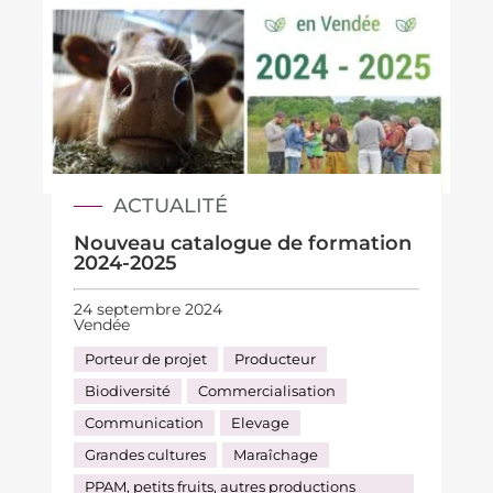
ACTUALITÉ
Nouveau catalogue de formation
2024-2025
24 septembre 2024
Vendée
Porteur de projet
Producteur
Biodiversité
Commercialisation
Communication
Elevage
Grandes cultures
Maraîchage
PPAM, petits fruits, autres productions