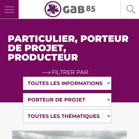
Panneau de gestion des cookies
PARTICULIER
,
PORTEUR
DE PROJET
,
PRODUCTEUR
FILTRER PAR :